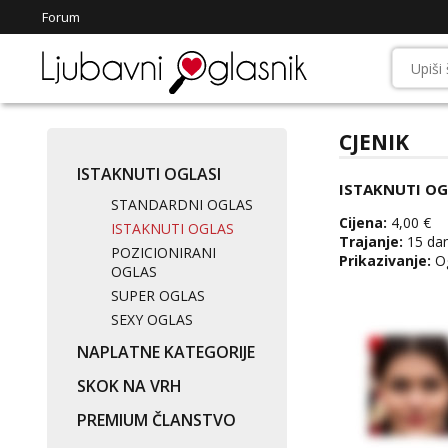
Forum
CJENIK
ISTAKNUTI OGLASI
ISTAKNUTI OG
STANDARDNI OGLAS
Cijena:
4,00 €
ISTAKNUTI OGLAS
Trajanje:
15 da
POZICIONIRANI
Prikazivanje:
Og
OGLAS
SUPER OGLAS
SEXY OGLAS
NAPLATNE KATEGORIJE
SKOK NA VRH
PREMIUM ČLANSTVO