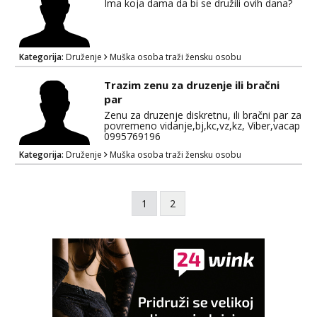
Ima koja dama da bi se družili ovih dana?
Kategorija:
Druženje
Muška osoba traži žensku osobu
Trazim zenu za druzenje ili bračni
par
Zenu za druzenje diskretnu, ili bračni par za
povremeno vidanje,bj,kc,vz,kz, Viber,vacap
0995769196
Kategorija:
Druženje
Muška osoba traži žensku osobu
1
2