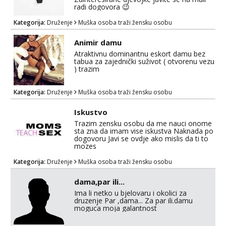
radi dogovora 😉
Kategorija:
Druženje
Muška osoba traži žensku osobu
Animir damu
Atraktivnu dominantnu eskort damu bez
tabua za zajednički suživot ( otvorenu vezu
) trazim
Kategorija:
Druženje
Muška osoba traži žensku osobu
Iskustvo
Trazim zensku osobu da me nauci onome
sta zna da imam vise iskustva Naknada po
dogovoru Javi se ovdje ako mislis da ti to
mozes
Kategorija:
Druženje
Muška osoba traži žensku osobu
dama,par ili...
Ima li netko u bjelovaru i okolici za
druzenje Par ,dama... Za par ili.damu
moguca moja galantnost