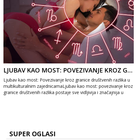
LJUBAV KAO MOST: POVEZIVANJE KROZ GRANICE DRUŠTVENIH RAZLIKA
Ljubav kao most: Povezivanje kroz granice društvenih razlika u
multikulturalnim zajednicamaLjubav kao most: povezivanje kroz
granice društvenih razlika postaje sve vidljivija i značajnija u
mul...
SUPER OGLASI