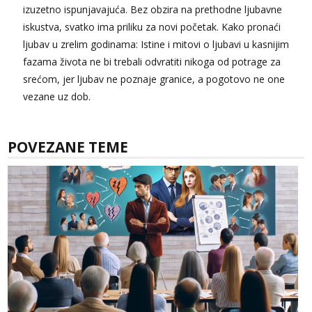
izuzetno ispunjavajuća. Bez obzira na prethodne ljubavne
iskustva, svatko ima priliku za novi početak. Kako pronaći
ljubav u zrelim godinama: Istine i mitovi o ljubavi u kasnijim
fazama života ne bi trebali odvratiti nikoga od potrage za
srećom, jer ljubav ne poznaje granice, a pogotovo ne one
vezane uz dob.
POVEZANE TEME