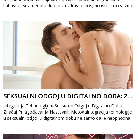
ljubavnoj vezi neophodno je za zdrav odnos, no isto tako važno
je očuvati otvor...
SEKSUALNI ODGOJ U DIGITALNO DOBA: ZNAČAJ PRILAGOĐAVANJA NASTAVNIH METODA
Integracija Tehnologije u Seksualni Odgoj u Digitalno Doba:
Značaj Prilagođavanja Nastavnih MetodaIntegracija tehnologije
u seksualni odgoj u digitalnom dobu ne samo da je neophodna,
već predstavlja i...