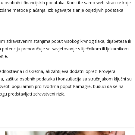
tu osobnih i financijskih podataka. Koristite samo web stranice koje
zdane metode plaćanja. Izbjegavajte slanje osjetljivih podataka
tim zdravstvenim stanjima poput visokog krvnog tlaka, dijabetesa ili
za potenciju preporučuje se savjetovanje s liječnikom ili ljekarnikom
enje.
dnostavna i diskretna, ali zahtijeva dodatni oprez. Provjera
a, zaštita osobnih podataka i konzultacija sa stručnjakom ključni su
osvetiti popularnim proizvodima poput Kamagre, budući da se na
gu predstavljati zdravstveni rizik.