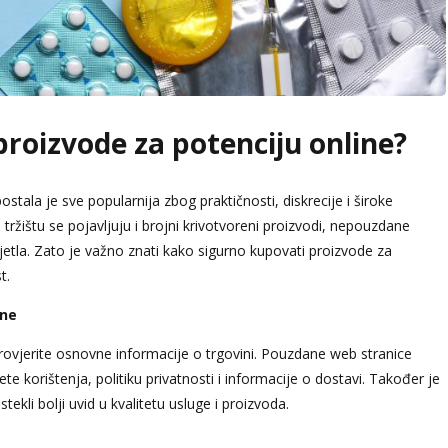
roizvode za potenciju online?
tala je sve popularnija zbog praktičnosti, diskrecije i široke
ržištu se pojavljuju i brojni krivotvoreni proizvodi, nepouzdane
jetla. Zato je važno znati kako sigurno kupovati proizvode za
t.
ine
provjerite osnovne informacije o trgovini. Pouzdane web stranice
 korištenja, politiku privatnosti i informacije o dostavi. Također je
tekli bolji uvid u kvalitetu usluge i proizvoda.