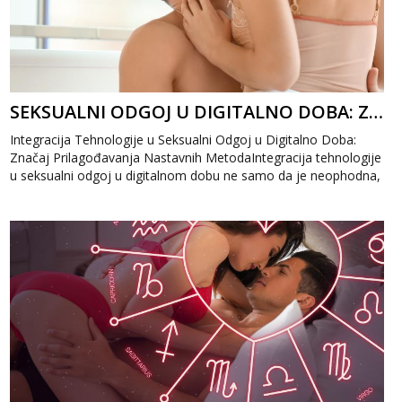
SEKSUALNI ODGOJ U DIGITALNO DOBA: ZNAČAJ PRILAGOĐAVANJA NASTAVNIH METODA
Integracija Tehnologije u Seksualni Odgoj u Digitalno Doba:
Značaj Prilagođavanja Nastavnih MetodaIntegracija tehnologije
u seksualni odgoj u digitalnom dobu ne samo da je neophodna,
već predstavlja i...