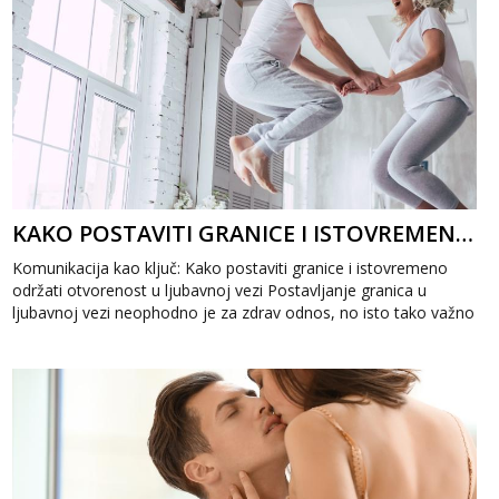
KAKO POSTAVITI GRANICE I ISTOVREMENO ODRŽATI OTVORENOST U LJUBAVNOJ VEZI
Komunikacija kao ključ: Kako postaviti granice i istovremeno
održati otvorenost u ljubavnoj vezi Postavljanje granica u
ljubavnoj vezi neophodno je za zdrav odnos, no isto tako važno
je očuvati otvor...