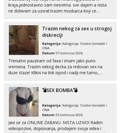
kraja,jednostavno sam nesretna. sve dajem a nista
ne dobivam za uzvrat.trazim muskarca koji ce
zadovoljiti moje potrebe,ne trazim puno samo malo
njeznosti i razumjevanja. volim njezan seks i njezne
Trazim nekog za sex u strogoj
poljupce po tijelu koji me jako pale,obozavam kad
muskar...
diskreciji
Kategorija:
Kategorija:
Osobni kontakti
ONA
Datum:
07.kolovoza 2026.
Trenutno pauziram od faxa i imam jako puno
vremena. Trazim nekog decka za redovan sex na
duze staze! Klikni na link ispod i nadji me tamo,
cekam te!
💣SEX BOMBA💣
Kategorija:
Kategorija:
Osobni kontakti
ONA
Datum:
03.kolovoza 2026.
Javi se za ONLINE ZABAVU. NISTA UZIVO! Radim
videopozive, dopisivanja, prodajem svoja videa i