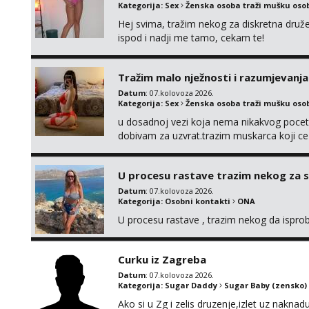
Kategorija:
Sex
Ženska osoba traži mušku oso
Hej svima, tražim nekog za diskretna druž
ispod i nadji me tamo, cekam te!
Tražim malo nježnosti i razumjevanja
Datum
: 07.kolovoza 2026.
Kategorija:
Sex
Ženska osoba traži mušku oso
u dosadnoj vezi koja nema nikakvog pocetk
dobivam za uzvrat.trazim muskarca koji c
njeznosti i razumjevanja. volim njezan sek
muskarac preuzme kontrolu . javi se :) Klik
U procesu rastave trazim nekog za 
Datum
: 07.kolovoza 2026.
Kategorija:
Osobni kontakti
ONA
U procesu rastave , trazim nekog da ispr
Curku iz Zagreba
Datum
: 07.kolovoza 2026.
Kategorija:
Sugar Daddy
Sugar Baby (zensko)
Ako si u Zg i zelis druzenje,izlet uz naknad