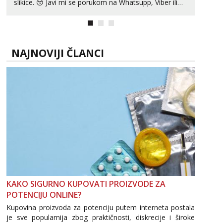
slikice. 😚 Javi mi se porukom na Whatsupp, Viber ili
Telegram. +385 91 723 0045
NAJNOVIJI ČLANCI
KAKO SIGURNO KUPOVATI PROIZVODE ZA
POTENCIJU ONLINE?
Kupovina proizvoda za potenciju putem interneta postala
je sve popularnija zbog praktičnosti, diskrecije i široke