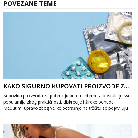
POVEZANE TEME
KAKO SIGURNO KUPOVATI PROIZVODE ZA POTENCIJU ONLINE?
Kupovina proizvoda za potenciju putem interneta postala je sve
popularnija zbog praktičnosti, diskrecije i široke ponude.
Međutim, upravo zbog velike potražnje na tržištu se pojavljuju
i...