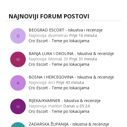
NAJNOVIJI FORUM POSTOVI
BEOGRAD ESCORT - Iskustva i recenzije
Najnovija: dvometras
Prije 16 minuta
D
Cro Escort - Teme po lokacijama
BANJA LUKA I OKOLINA - Iskustva & recenzije
Najnovija: Momak 30
Prije 31 minuta
M
Cro Escort - Teme po lokacijama
BOSNA I HERCEGOVINA - Iskustva & recenzije
Najnovija: Arci
Prije 43 minuta
A
Cro Escort - Teme po lokacijama
RIJEKA/KVARNER - Iskustva & recenzije
Najnovija: marktin
Danas u 05:24
M
Cro Escort - Teme po lokacijama
ZADARSKA ŽUPANIJA - Iskustva & recenzije