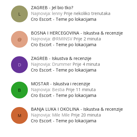
ZAGREB - Jel bio tko?
Najnovija: lenny
Prije nekoliko trenutaka
L
Cro Escort - Teme po lokacijama
BOSNA I HERCEGOVINA - Iskustva & recenzije
Najnovija: @RMINSV
Prije 2 minuta
@
Cro Escort - Teme po lokacijama
ZAGREB - Iskustva & recenzije
Najnovija: Drummer
Prije 4 minuta
D
Cro Escort - Teme po lokacijama
MOSTAR - Iskustva i recenzije
Najnovija: Bestia
Prije 11 minuta
B
Cro Escort - Teme po lokacijama
BANJA LUKA I OKOLINA - Iskustva & recenzije
Najnovija: Mile Mile
Prije 20 minuta
M
Cro Escort - Teme po lokacijama