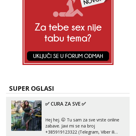
SUPER OGLASI
✅ CURA ZA SVE ✅
Hej hej. 🤭 Tu sam za sve vrste online
zabave. Javi mi se na broj
+385919123322 (Telegram, Viber ili