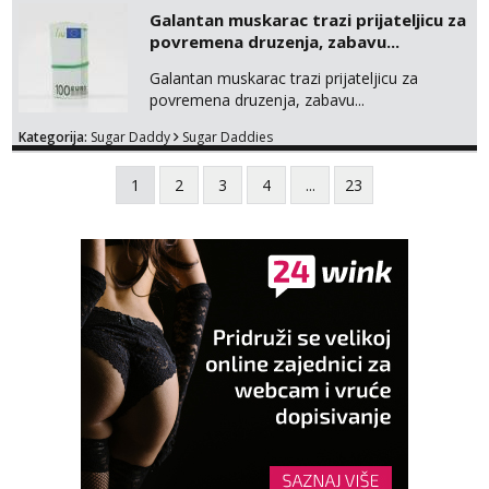
Galantan muskarac trazi prijateljicu za
povremena druzenja, zabavu...
Galantan muskarac trazi prijateljicu za
povremena druzenja, zabavu...
Kategorija:
Sugar Daddy
Sugar Daddies
1
2
3
4
...
23