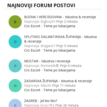
NAJNOVIJI FORUM POSTOVI
BOSNA I HERCEGOVINA - Iskustva & recenzije
Najnovija: Bigboy93
Prije 2 minuta
B
Cro Escort - Teme po lokacijama
SPLITSKO DALMATINSKA ŽUPANIJA - Iskustva
& recenzije
D
Najnovija: dragane7
Prije 5 minuta
Cro Escort - Teme po lokacijama
MOSTAR - Iskustva i recenzije
Najnovija: Romantik😎
Prije 6 minuta
R
Cro Escort - Teme po lokacijama
ZADARSKA ŽUPANIJA - Iskustva & recenzije
Najnovija: Marchi
Prije 11 minuta
M
Cro Escort - Teme po lokacijama
ZAGREB - Jel bio tko?
Najnovija: bozo782
Prije 26 minuta
B