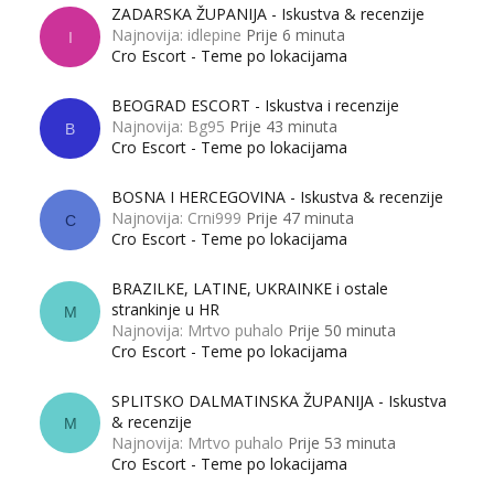
ZADARSKA ŽUPANIJA - Iskustva & recenzije
Najnovija: idlepine
Prije 6 minuta
I
Cro Escort - Teme po lokacijama
BEOGRAD ESCORT - Iskustva i recenzije
Najnovija: Bg95
Prije 43 minuta
B
Cro Escort - Teme po lokacijama
BOSNA I HERCEGOVINA - Iskustva & recenzije
Najnovija: Crni999
Prije 47 minuta
C
Cro Escort - Teme po lokacijama
BRAZILKE, LATINE, UKRAINKE i ostale
strankinje u HR
M
Najnovija: Mrtvo puhalo
Prije 50 minuta
Cro Escort - Teme po lokacijama
SPLITSKO DALMATINSKA ŽUPANIJA - Iskustva
& recenzije
M
Najnovija: Mrtvo puhalo
Prije 53 minuta
Cro Escort - Teme po lokacijama