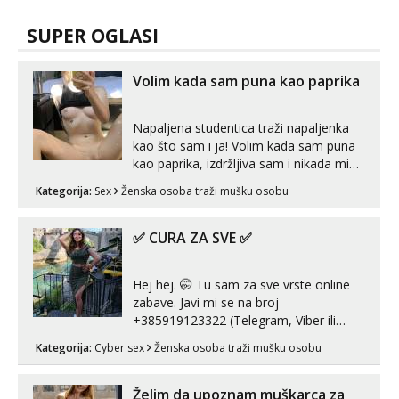
SUPER OGLASI
Volim kada sam puna kao paprika
Napaljena studentica traži napaljenka
kao što sam i ja! Volim kada sam puna
kao paprika, izdržljiva sam i nikada mi
nije dosta seksa. Volim grubi seks i više
Kategorija:
Sex
Ženska osoba traži mušku osobu
puta dnevno bilo kad i bilo gdje zato se
javi što prije da me isprobaš Klikni na
link ispod i nadji me tamo, cekam te!
✅ CURA ZA SVE ✅
Hej hej. 🤭 Tu sam za sve vrste online
zabave. Javi mi se na broj
+385919123322 (Telegram, Viber ili
Whatsapp). 🤙 NE javljaj se na uzivo.
Kategorija:
Cyber sex
Ženska osoba traži mušku osobu
Hvala.
Želim da upoznam muškarca za