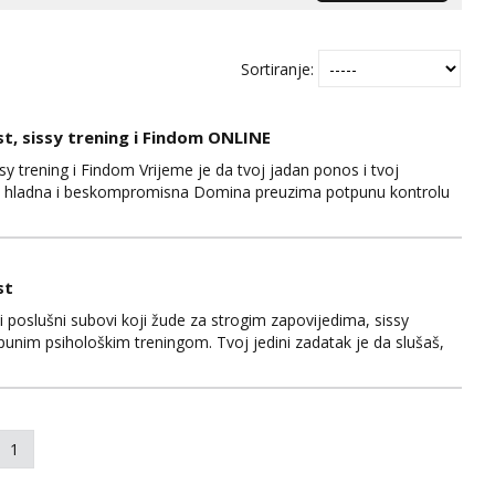
Sortiranje:
, sissy trening i Findom ONLINE
 trening i Findom Vrijeme je da tvoj jadan ponos i tvoj
na, hladna i beskompromisna Domina preuzima potpunu kontrolu
e isključivo ozbiljni, solventni i poslušni subovi koji žude za
m (rublje, elegancija) i potpunim psihološkim treni...
st
 i poslušni subovi koji žude za strogim zapovijedima, sissy
tpunim psihološkim treningom. Tvoj jedini zadatak je da slušaš,
vota bez ijedne riječi prigovora. Diskrecija je 100% zajamčena..
1