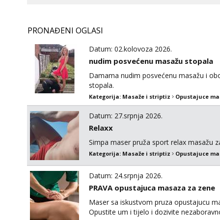
PRONAĐENI OGLASI
Datum: 02.kolovoza 2026.
nudim posvećenu masažu stopala
Damama nudim posvećenu masažu i oboža
stopala.
Kategorija:
Masaže i striptiz
Opustajuce ma
Datum: 27.srpnja 2026.
Relaxx
Simpa maser pruža sport relax masažu z
Kategorija:
Masaže i striptiz
Opustajuce ma
Datum: 24.srpnja 2026.
PRAVA opustajuca masaza za zene
Maser sa iskustvom pruza opustajucu mas
Opustite um i tijelo i dozivite nezaboravno