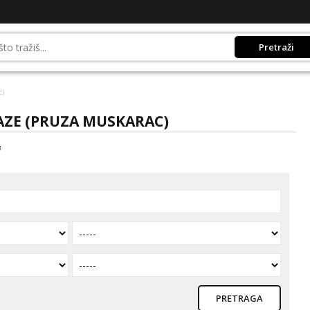
Pretraži
c)
SAZE (PRUZA MUSKARAC)