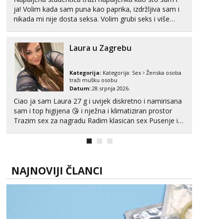
ja! Volim kada sam puna kao paprika, izdržljiva sam i
nikada mi nije dosta seksa. Volim grubi seks i više
puta dnevno bilo kad i bilo gdje zato se javi što prije
da me isprobaš Klikni na link ispod i nadji me tamo,
Laura u Zagrebu
cekam te!
Kategorija:
Kategorija:
Sex
Ženska osoba
traži mušku osobu
Datum:
28.srpnja 2026.
Ciao ja sam Laura 27 g i uvijek diskretno i namirisana
sam i top higijena 😘 i nježna i klimatiziran prostor
Trazim sex za nagradu Radim klasican sex Pusenje i
gutanje sperme Erotsko rublje imam uvijek Lizati me
mozes i ljubiti po tijelu Iskljucivo neradim analni !!! I
neljubim se Wha...
NAJNOVIJI ČLANCI