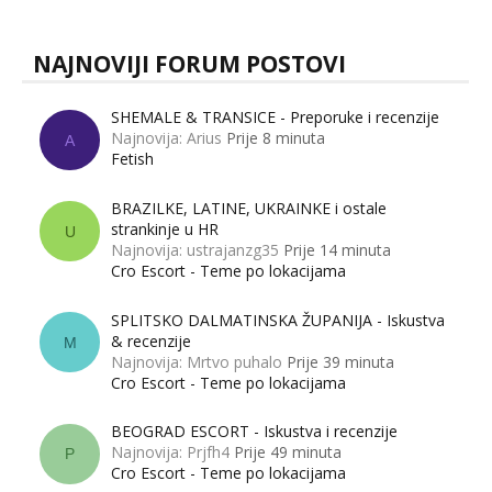
NAJNOVIJI FORUM POSTOVI
SHEMALE & TRANSICE - Preporuke i recenzije
Najnovija: Arius
Prije 8 minuta
A
Fetish
BRAZILKE, LATINE, UKRAINKE i ostale
strankinje u HR
U
Najnovija: ustrajanzg35
Prije 14 minuta
Cro Escort - Teme po lokacijama
SPLITSKO DALMATINSKA ŽUPANIJA - Iskustva
& recenzije
M
Najnovija: Mrtvo puhalo
Prije 39 minuta
Cro Escort - Teme po lokacijama
BEOGRAD ESCORT - Iskustva i recenzije
Najnovija: Prjfh4
Prije 49 minuta
P
Cro Escort - Teme po lokacijama