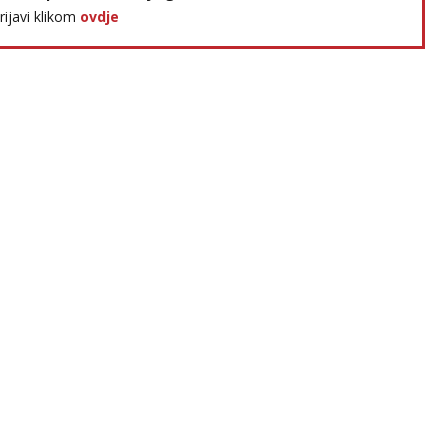
prijavi klikom
ovdje