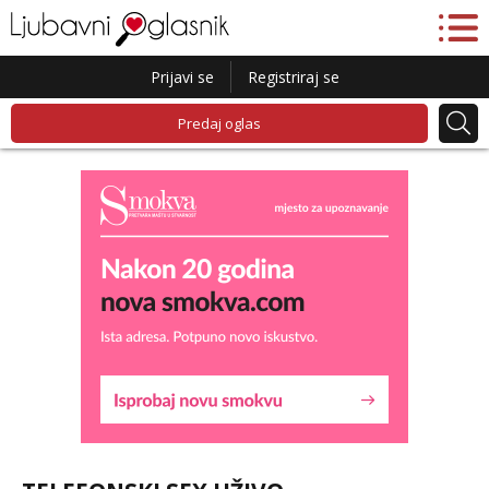
Prijavi se
Registriraj se
Predaj oglas
Liliana
Razgovaram :)