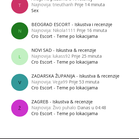
Najnovija: trieuthanh
Prije 14 minuta
T
Sex
BEOGRAD ESCORT - Iskustva i recenzije
Najnovija: Nikola1111
Prije 16 minuta
N
Cro Escort - Teme po lokacijama
NOVI SAD - Iskustva & recenzije
Najnovija: lukass92
Prije 25 minuta
L
Cro Escort - Teme po lokacijama
ZADARSKA ŽUPANIJA - Iskustva & recenzije
Najnovija: Vega99
Prije 53 minuta
V
Cro Escort - Teme po lokacijama
ZAGREB - Iskustva & recenzije
Najnovija: Živo puhalo
Danas u 04:48
Ž
Cro Escort - Teme po lokacijama