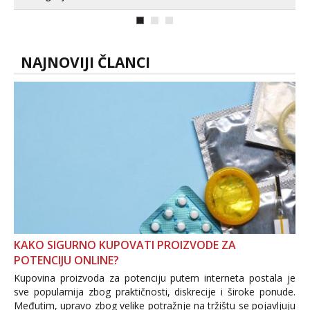
Telegram. +385 91 723 0045
NAJNOVIJI ČLANCI
KAKO SIGURNO KUPOVATI PROIZVODE ZA
POTENCIJU ONLINE?
Kupovina proizvoda za potenciju putem interneta postala je
sve popularnija zbog praktičnosti, diskrecije i široke ponude.
Međutim, upravo zbog velike potražnje na tržištu se pojavljuju