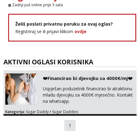
Zadnji put online prije 3 sata
Želiš poslati privatnu poruku za ovaj oglas?
Registriraj se ili prijavi klikom
ovdje
AKTIVNI OGLASI KORISNIKA
❤️Financirao bi djevojku sa 4000€/mj❤️
Uspješan poduzetnik financirao bi atraktivnu
mladu djevojku sa 4000€ mjesečno. Kontakt
na whatsapp.
Kategorija:
Sugar Daddy
Sugar Daddies
1