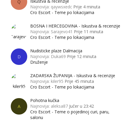
Iskustva & recenzije
Q
Najnovija: qaywsxedc
Prije 4 minuta
Cro Escort - Teme po lokacijama
BOSNA I HERCEGOVINA - Iskustva & recenzije
Najnovija: Sarajevo41
Prije 11 minuta
Cro Escort - Teme po lokacijama
Nudisticke plaze Dalmacija
Najnovija: Duka69
Prije 12 minuta
D
Druženje
ZADARSKA ŽUPANIJA - Iskustva & recenzije
Najnovija: kiler95
Prije 45 minuta
Cro Escort - Teme po lokacijama
Pohotna kučka
Najnovija: aleksa87
Jučer u 23:42
A
Cro Escort - Teme o pojedinoj curi, paru,
salonu