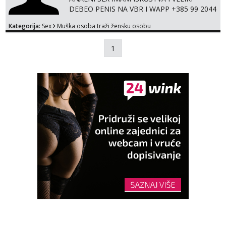
DEBEO PENIS NA VBR I WAPP +385 99 2044
893
Kategorija:
Sex
Muška osoba traži žensku osobu
1