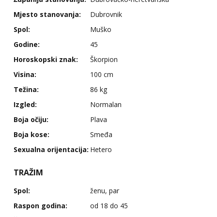
Mjesto stanovanja:
Dubrovnik
Spol:
Muško
Godine:
45
Horoskopski znak:
Škorpion
Visina:
100 cm
Težina:
86 kg
Izgled:
Normalan
Boja očiju:
Plava
Boja kose:
Smeđa
Sexualna orijentacija:
Hetero
TRAŽIM
Spol:
ženu, par
Raspon godina:
od 18 do 45