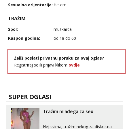
Sexualna orijentacija:
Hetero
TRAŽIM
Spol:
muškarca
Raspon godina:
od 18 do 60
Želiš poslati privatnu poruku za ovaj oglas?
Registriraj se ili prijavi klikom
ovdje
SUPER OGLASI
Tražim mlađega za sex
Hej svima, tražim nekog za diskretna