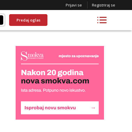
Prijavi se
Registriraj se
Predaj oglas
Snježana
Razgovaram :)