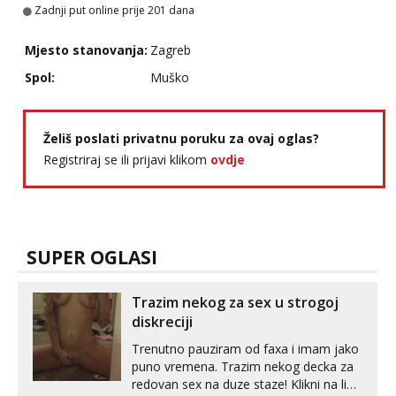
Zadnji put online prije 201 dana
Mjesto stanovanja:
Zagreb
Spol:
Muško
Želiš poslati privatnu poruku za ovaj oglas?
Registriraj se ili prijavi klikom
ovdje
SUPER OGLASI
Trazim nekog za sex u strogoj
diskreciji
Trenutno pauziram od faxa i imam jako
puno vremena. Trazim nekog decka za
redovan sex na duze staze! Klikni na link