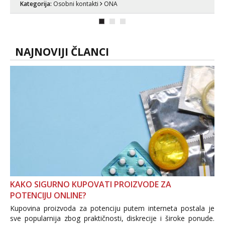
Kategorija:
Osobni kontakti
ONA
NAJNOVIJI ČLANCI
KAKO SIGURNO KUPOVATI PROIZVODE ZA
POTENCIJU ONLINE?
Kupovina proizvoda za potenciju putem interneta postala je
sve popularnija zbog praktičnosti, diskrecije i široke ponude.