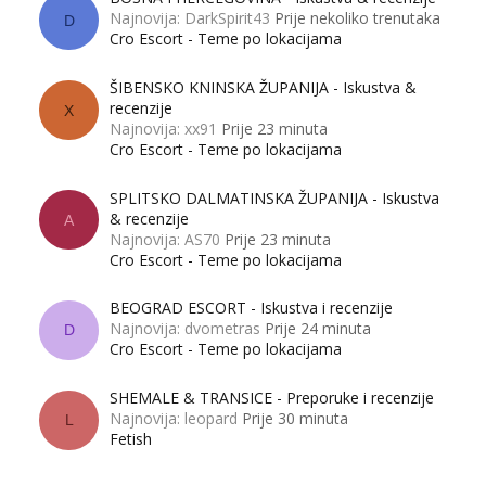
Najnovija: DarkSpirit43
Prije nekoliko trenutaka
D
Cro Escort - Teme po lokacijama
ŠIBENSKO KNINSKA ŽUPANIJA - Iskustva &
recenzije
X
Najnovija: xx91
Prije 23 minuta
Cro Escort - Teme po lokacijama
SPLITSKO DALMATINSKA ŽUPANIJA - Iskustva
& recenzije
A
Najnovija: AS70
Prije 23 minuta
Cro Escort - Teme po lokacijama
BEOGRAD ESCORT - Iskustva i recenzije
Najnovija: dvometras
Prije 24 minuta
D
Cro Escort - Teme po lokacijama
SHEMALE & TRANSICE - Preporuke i recenzije
Najnovija: leopard
Prije 30 minuta
L
Fetish