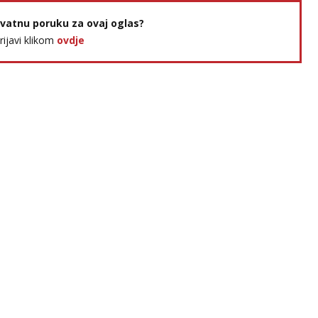
rivatnu poruku za ovaj oglas?
prijavi klikom
ovdje