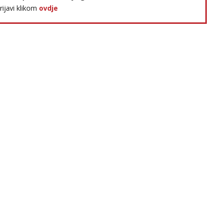
prijavi klikom
ovdje