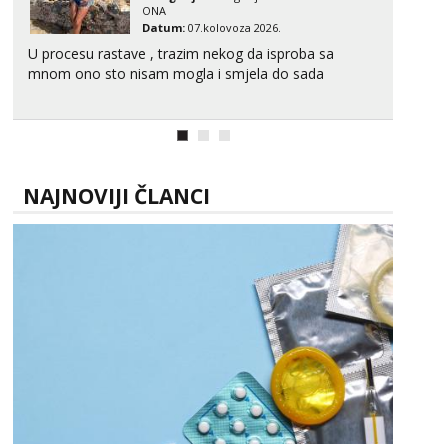
ONA
Datum:
07.kolovoza 2026.
U procesu rastave , trazim nekog da isproba sa
mnom ono sto nisam mogla i smjela do sada
NAJNOVIJI ČLANCI