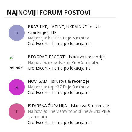
NAJNOVIJI FORUM POSTOVI
BRAZILKE, LATINE, UKRAINKE i ostale
strankinje u HR
B
Najnovija: ball123
Prije 5 minuta
Cro Escort - Teme po lokacijama
BEOGRAD ESCORT - Iskustva i recenzije
Najnovija: nenadstariji
Prije 5 minuta
Cro Escort - Teme po lokacijama
NOVI SAD - Iskustva & recenzije
Najnovija: rope37
Prije 8 minuta
R
Cro Escort - Teme po lokacijama
ISTARSKA ŽUPANIJA - Iskustva & recenzije
Najnovija: TheManWhoSoldTheWOrld
Prije
T
12 minuta
Cro Escort - Teme po lokacijama