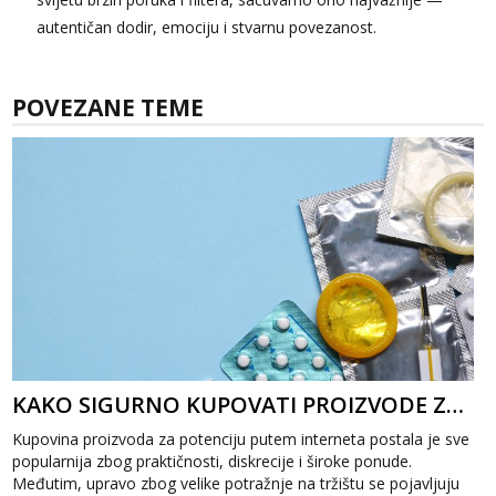
autentičan dodir, emociju i stvarnu povezanost.
POVEZANE TEME
KAKO SIGURNO KUPOVATI PROIZVODE ZA POTENCIJU ONLINE?
Kupovina proizvoda za potenciju putem interneta postala je sve
popularnija zbog praktičnosti, diskrecije i široke ponude.
Međutim, upravo zbog velike potražnje na tržištu se pojavljuju