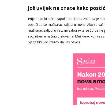
Još uvijek ne znate kako posti
Prije nego bilo što započnete, treba znati da je st
postići da se muškarac zaljubi u mene. Ako su vaši o
muškarac zaljubi u vas, ne zaboravite se žurba ne p
svoj ritam u načinu djelovanja. Muškarac koji vas s
njega biti veći izazov da vas osvoji.