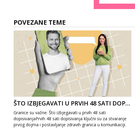
POVEZANE TEME
ŠTO IZBJEGAVATI U PRVIH 48 SATI DOPISIVANJA
Granice su važne: Što izbjegavati u prvih 48 sati
dopisivanjaPrvih 48 sati dopisivanja ključni su za stvaranje
prvog dojma i postavljanje zdravih granica u komunikaciji.
Važno je izbjeći prebrzo otkri...