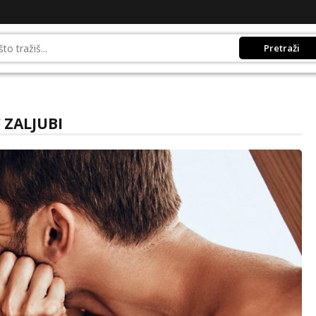
Pretraži
 ZALJUBI