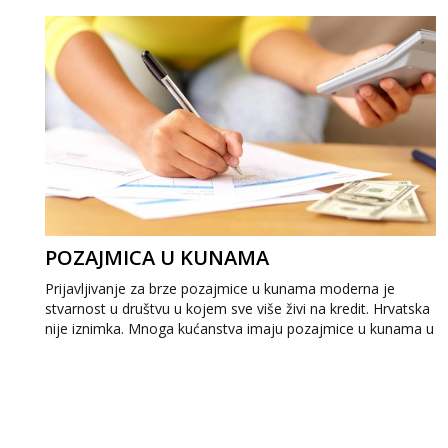
POZAJMICA U KUNAMA
Prijavljivanje za brze pozajmice u kunama moderna je
stvarnost u društvu u kojem sve više živi na kredit. Hrvatska
nije iznimka. Mnoga kućanstva imaju pozajmice u kunama u
banci iz različitih razloga....