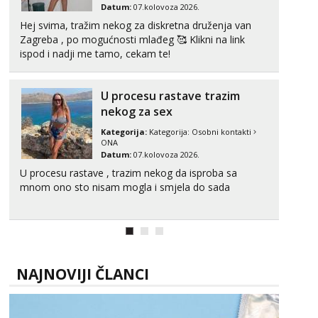
Datum:
07.kolovoza 2026.
Hej svima, tražim nekog za diskretna druženja van
Zagreba , po mogućnosti mlađeg 🥰 Klikni na link
ispod i nadji me tamo, cekam te!
U procesu rastave trazim
nekog za sex
Kategorija:
Kategorija:
Osobni kontakti
ONA
Datum:
07.kolovoza 2026.
U procesu rastave , trazim nekog da isproba sa
mnom ono sto nisam mogla i smjela do sada
NAJNOVIJI ČLANCI