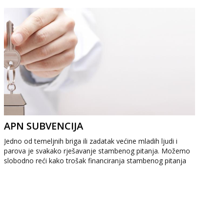
APN SUBVENCIJA
Jedno od temeljnih briga ili zadatak većine mladih ljudi i
parova je svakako rješavanje stambenog pitanja. Možemo
slobodno reći kako trošak financiranja stambenog pitanja
čini dobar dio ...