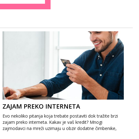
ZAJAM PREKO INTERNETA
Evo nekoliko pitanja koja trebate postaviti dok tražite brzi
zajam preko interneta. Kakav je vaš kredit? Mnogi
zajmodavci na mreži uzimaju u obzir dodatne čimbenike,
poput povijesti vaše...