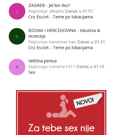
ZAGREB - Jel bio tko?
Najnovija: idlepine
Danas u 01:51
I
Cro Escort - Teme po lokacijama
BOSNA I HERCEGOVINA - Iskustva &
recenzije
K
Najnovija: kanarinac kan
Danas u 01:31
Cro Escort - Teme po lokacijama
Veličina penisa
Najnovija: noname1911
Danas u 01:10
N
Sex