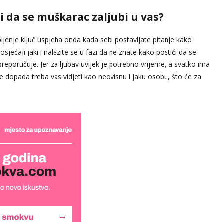
ći da se muškarac zaljubi u vas?
rpljenje ključ uspjeha onda kada sebi postavljate pitanje kako
sjećaji jaki i nalazite se u fazi da ne znate kako postići da se
reporučuje. Jer za ljubav uvijek je potrebno vrijeme, a svatko ima
e dopada treba vas vidjeti kao neovisnu i jaku osobu, što će za