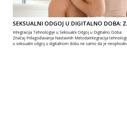
SEKSUALNI ODG
Integracija Tehnologije u Seksualni Odgoj u Digitalno Doba:
Značaj Prilagođavanja Nastavnih MetodaIntegracija tehnologi
u seksualni odgoj u digitalnom dobu ne samo da je neophodn
već predstavlja i...