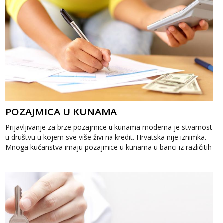
POZAJMICA U KUNAMA
Prijavljivanje za brze pozajmice u kunama moderna je stvarnost
u društvu u kojem sve više živi na kredit. Hrvatska nije iznimka.
Mnoga kućanstva imaju pozajmice u kunama u banci iz različitih
razloga....