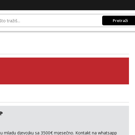
Pretraži
🌹
ivnu mladu djevojku sa 3500€ mjesečno. Kontakt na whatsapp