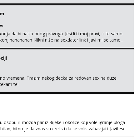
em
bu
nja da bi nasla onog pravoga. Jesi li ti moj pravi, ili te samo
nj hahahahah Klikni niže na sexdater link i javi mi se tamo....
iji
uno vremena. Trazim nekog decka za redovan sex na duze
 cekam te!
osobu ili mozda par iz Rijeke i okolice koji vole igranje uloga
itan, bitno je da znas sto zelis i da se volis zabavljati. Javitese
i, hvala