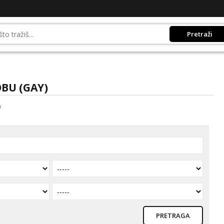
Pretraži
BU (GAY)