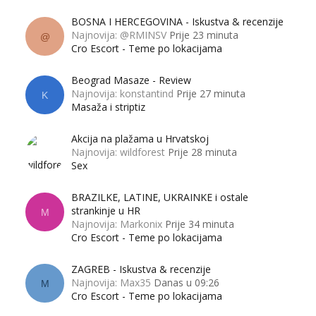
BOSNA I HERCEGOVINA - Iskustva & recenzije
Najnovija: @RMINSV
Prije 23 minuta
@
Cro Escort - Teme po lokacijama
Beograd Masaze - Review
Najnovija: konstantind
Prije 27 minuta
K
Masaža i striptiz
Akcija na plažama u Hrvatskoj
Najnovija: wildforest
Prije 28 minuta
Sex
BRAZILKE, LATINE, UKRAINKE i ostale
strankinje u HR
M
Najnovija: Markonix
Prije 34 minuta
Cro Escort - Teme po lokacijama
ZAGREB - Iskustva & recenzije
Najnovija: Max35
Danas u 09:26
M
Cro Escort - Teme po lokacijama