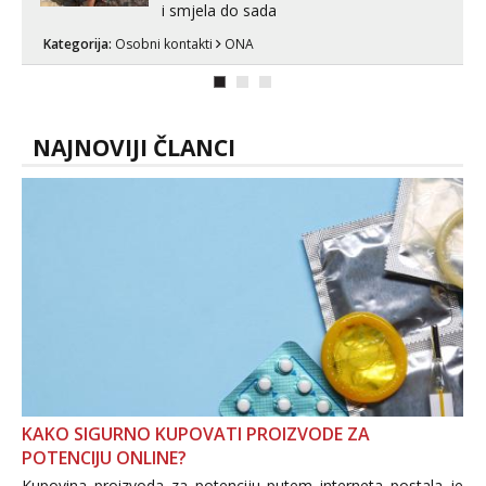
i smjela do sada
Kategorija:
Osobni kontakti
ONA
NAJNOVIJI ČLANCI
KAKO SIGURNO KUPOVATI PROIZVODE ZA
POTENCIJU ONLINE?
Kupovina proizvoda za potenciju putem interneta postala je