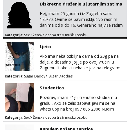
Diskretno druženje u jutarnjim satima
Hej, imam 25 godina i iz Zagreba sam.
175/70. Ovime se bavim isključivo radnim
danima od 9 do 16. Generalno najviše radim
GFE, tako da ako voliš lagana, opuštena
Kategorija:
Sex
Ženska osoba traži mušku osobu
druženja u diskreciji, vjerovatno ćemo si
pasati. Preferiram dugoročna druženja
Ljeto
također, nisam zainteresirana za one and
done susrete. Ako se nalaziš u ovome, javi
Ako ima neka ozbiljna dama od 20g pa na
mi se na WhatsApp sa nečime o sebi i tome
dalje, a dosadno joj je po ovoj vrućini u
što voliš seksualno za daljnji d...
Zagrebu ili okolici neka se javi na telegram:
Bozt_8 ili na viber 099 674 2553.
Kategorija:
Sugar Daddy
Sugar Daddies
Studentica
Pozdrav, imam 21g i trenutno studiram u
gradu , Ako se zelis zabavit javi mi se na
whats upp na broj 097 606 2806 Nudim
razme vrste zabave uzivo i online
Kategorija:
Sex
Ženska osoba traži mušku osobu
Kupujem nošene tangice