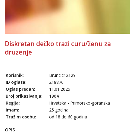
Diskretan dečko trazi curu/ženu za
druzenje
Korisnik:
Bruncic12129
ID oglasa:
218876
Oglas predan:
11.01.2025
Broj prikazivanja:
1964
Regija:
Hrvatska - Primorsko-goranska
Imam:
25 godina
Tražim osobu:
od 18 do 60 godina
OPIS