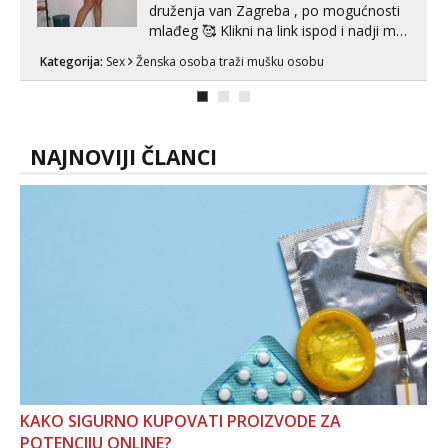
druženja van Zagreba , po mogućnosti
mlađeg 🥰 Klikni na link ispod i nadji me
tamo, cekam te!
Kategorija:
Sex
Ženska osoba traži mušku osobu
NAJNOVIJI ČLANCI
KAKO SIGURNO KUPOVATI PROIZVODE ZA
POTENCIJU ONLINE?