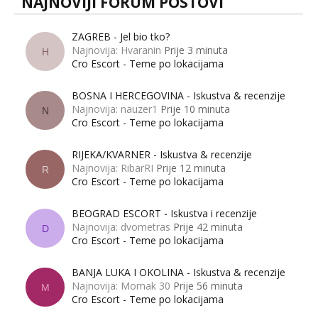
NAJNOVIJI FORUM POSTOVI
ZAGREB - Jel bio tko?
Najnovija: Hvaranin
Prije 3 minuta
H
Cro Escort - Teme po lokacijama
BOSNA I HERCEGOVINA - Iskustva & recenzije
Najnovija: nauzer1
Prije 10 minuta
N
Cro Escort - Teme po lokacijama
RIJEKA/KVARNER - Iskustva & recenzije
Najnovija: RibarRI
Prije 12 minuta
R
Cro Escort - Teme po lokacijama
BEOGRAD ESCORT - Iskustva i recenzije
Najnovija: dvometras
Prije 42 minuta
D
Cro Escort - Teme po lokacijama
BANJA LUKA I OKOLINA - Iskustva & recenzije
Najnovija: Momak 30
Prije 56 minuta
M
Cro Escort - Teme po lokacijama