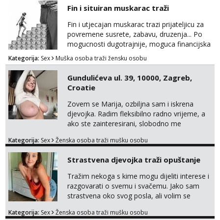
Fin i situiran muskarac traži
Fin i utjecajan muskarac trazi prijateljicu za
povremene susrete, zabavu, druzenja... Po
mogucnosti dugotrajnije, moguca financijska
potpora!
Kategorija:
Sex
Muška osoba traži žensku osobu
Gundulićeva ul. 39, 10000, Zagreb,
Croatie
Zovem se Marija, ozbiljna sam i iskrena
djevojka. Radim fleksibilno radno vrijeme, a
ako ste zainteresirani, slobodno me
kontaktirajte na moj WhatsApp
Kategorija:
Sex
Ženska osoba traži mušku osobu
broj☎️:+385 92 451 2472
Strastvena djevojka traži opuštanje
Tražim nekoga s kime mogu dijeliti interese i
razgovarati o svemu i svačemu. Jako sam
strastvena oko svog posla, ali volim se
opustiti i provesti vrijeme s prijateljima.
Kategorija:
Sex
Ženska osoba traži mušku osobu
Voljela bi naci nekoga pa da se nemoram