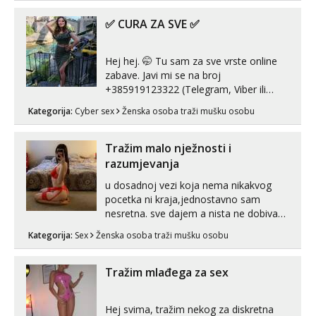
prljave i u svemu vidim samo užitak. 💦
U mojoj raznolikoj ponudi možeš
✅ CURA ZA SVE ✅
pranaći nešto po svojoj mjeri. Sexi videa
s kolegica...
Hej hej. 🤭 Tu sam za sve vrste online
zabave. Javi mi se na broj
+385919123322 (Telegram, Viber ili
Whatsapp). 🤙 NE javljaj se na uzivo.
Kategorija:
Cyber sex
Ženska osoba traži mušku osobu
Hvala.
Tražim malo nježnosti i
razumjevanja
u dosadnoj vezi koja nema nikakvog
pocetka ni kraja,jednostavno sam
nesretna. sve dajem a nista ne dobivam
za uzvrat.trazim muskarca koji ce
Kategorija:
Sex
Ženska osoba traži mušku osobu
zadovoljiti moje potrebe,ne trazim puno
samo malo njeznosti i razumjevanja.
volim njezan seks i njezne poljupce po
Tražim mlađega za sex
tijelu koji me jako pale,obozavam kad
muskar...
Hej svima, tražim nekog za diskretna