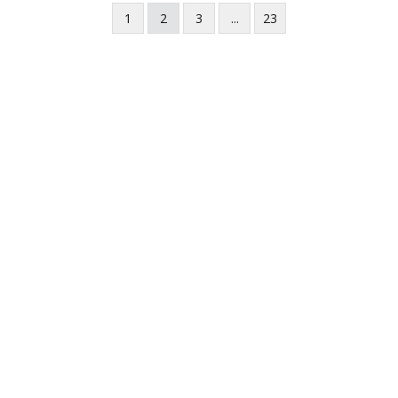
1
2
3
...
23