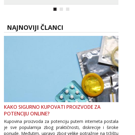
NAJNOVIJI ČLANCI
KAKO SIGURNO KUPOVATI PROIZVODE ZA
POTENCIJU ONLINE?
Kupovina proizvoda za potenciju putem interneta postala
je sve popularnija zbog praktičnosti, diskrecije i široke
ponude. Međutim, upravo zbog velike potražnje na tržištu