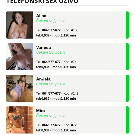
TELEFONSKI SEX UŽIVO
Alisa
Čekam tvoj poziv!
Tel:
064/677-677
- Kod: #106
tel:0,93€ - mob:1,12€ min
Vanesa
Čekam tvoj poziv!
Tel:
064/677-677
- Kod: #74
tel:0,93€ - mob:1,12€ min
Anđela
Čekam tvoj poziv!
Tel:
064/677-677
- Kod: #142
tel:0,93€ - mob:1,12€ min
Mira
Čekam tvoj poziv!
Tel:
064/677-677
- Kod: #72
tel:0,93€ - mob:1,12€ min