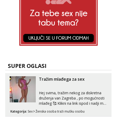
SUPER OGLASI
Tražim mlađega za sex
Hej svima, tražim nekog za diskretna
druženja van Zagreba , po mogućnosti
mlađeg 🥰 Klikni na link ispod i nadji me
tamo, cekam te!
Kategorija:
Sex
Ženska osoba traži mušku osobu