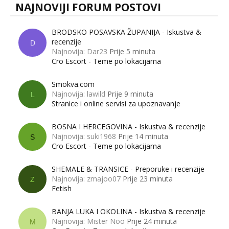
NAJNOVIJI FORUM POSTOVI
BRODSKO POSAVSKA ŽUPANIJA - Iskustva &
recenzije
D
Najnovija: Dar23
Prije 5 minuta
Cro Escort - Teme po lokacijama
Smokva.com
Najnovija: lawild
Prije 9 minuta
L
Stranice i online servisi za upoznavanje
BOSNA I HERCEGOVINA - Iskustva & recenzije
Najnovija: suki1968
Prije 14 minuta
S
Cro Escort - Teme po lokacijama
SHEMALE & TRANSICE - Preporuke i recenzije
Najnovija: zmajoo07
Prije 23 minuta
Z
Fetish
BANJA LUKA I OKOLINA - Iskustva & recenzije
Najnovija: Mister Noo
Prije 24 minuta
M