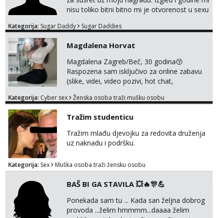
oboje t...
nisu toliko bitni bitno mi je otvorenost u sexu
i bez previse tabooa . Molim ozbiljne da se
Kategorija:
Sugar Daddy
Sugar Daddies
jave na mail . Molim ako je moguce prvi mail
sa slikom ili opisom i otkud ste . Javite se
Magdalena Horvat
necete pozalit
Magdalena Zagreb/Beč, 30 godina😚
Raspozena sam isključivo za online zabavu
(slike, videi, video pozivi, hot chat,
ispunjavanje zelja raznih i fetisa)💦 Slike na
Kategorija:
Cyber sex
Ženska osoba traži mušku osobu
oglasu su MOJE❗ Instagram:
@MagdalenaMagyy Javite mi se porukom na
Tražim studenticu
TELEGRAM: @MagdalenaMagy 👈
(ODGOVARAM JAKO BRZO TU I TU PISITE
Tražim mlađu djevojku za redovita druženja
AKO STE ZA ZABAVU)🔥 Moguće
uz naknadu i podršku.
verifkovanje prije zabave✅ JAVI MI SE I
ISPUNI SVOJE NAJVECE FANTAZIJE😈 CEKA...
Kategorija:
Sex
Muška osoba traži žensku osobu
BAŠ BI GA STAVILA 💥🔥🎊💪
Ponekada sam tu ... Kada san željna dobrog
provoda ...želim hmmmm...daaaa želim