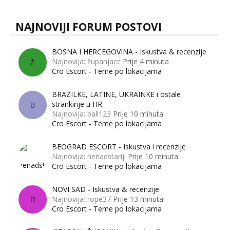
NAJNOVIJI FORUM POSTOVI
BOSNA I HERCEGOVINA - Iskustva & recenzije
Najnovija: županjacc
Prije 4 minuta
Ž
Cro Escort - Teme po lokacijama
BRAZILKE, LATINE, UKRAINKE i ostale
strankinje u HR
B
Najnovija: ball123
Prije 10 minuta
Cro Escort - Teme po lokacijama
BEOGRAD ESCORT - Iskustva i recenzije
Najnovija: nenadstariji
Prije 10 minuta
Cro Escort - Teme po lokacijama
NOVI SAD - Iskustva & recenzije
Najnovija: rope37
Prije 13 minuta
R
Cro Escort - Teme po lokacijama