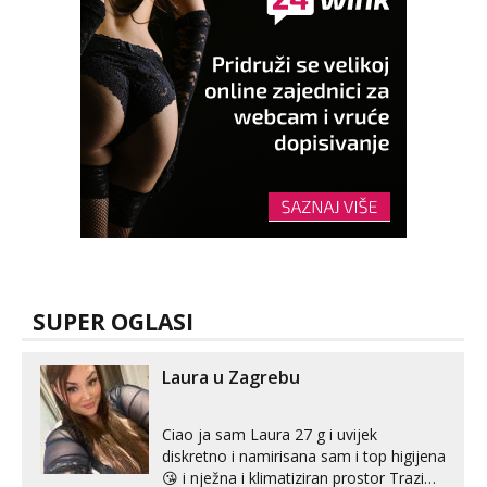
SUPER OGLASI
Laura u Zagrebu
Ciao ja sam Laura 27 g i uvijek
diskretno i namirisana sam i top higijena
😘 i nježna i klimatiziran prostor Trazim