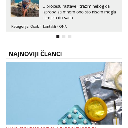
U procesu rastave , trazim nekog da
isproba sa mnom ono sto nisam mogla
i smjela do sada
Kategorija:
Osobni kontakti
ONA
NAJNOVIJI ČLANCI