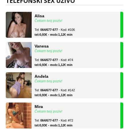
TELEFONSKI SEX UŽIVO
Alisa
Čekam tvoj poziv!
Tel:
064/677-677
- Kod: #106
tel:0,93€ - mob:1,12€ min
Vanesa
Čekam tvoj poziv!
Tel:
064/677-677
- Kod: #74
tel:0,93€ - mob:1,12€ min
Anđela
Čekam tvoj poziv!
Tel:
064/677-677
- Kod: #142
tel:0,93€ - mob:1,12€ min
Mira
Čekam tvoj poziv!
Tel:
064/677-677
- Kod: #72
tel:0,93€ - mob:1,12€ min