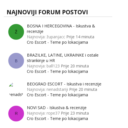
NAJNOVIJI FORUM POSTOVI
BOSNA I HERCEGOVINA - Iskustva &
recenzije
Ž
Najnovija: županjacc
Prije 14 minuta
Cro Escort - Teme po lokacijama
BRAZILKE, LATINE, UKRAINKE i ostale
strankinje u HR
B
Najnovija: ball123
Prije 20 minuta
Cro Escort - Teme po lokacijama
BEOGRAD ESCORT - Iskustva i recenzije
Najnovija: nenadstariji
Prije 20 minuta
Cro Escort - Teme po lokacijama
NOVI SAD - Iskustva & recenzije
Najnovija: rope37
Prije 23 minuta
R
Cro Escort - Teme po lokacijama