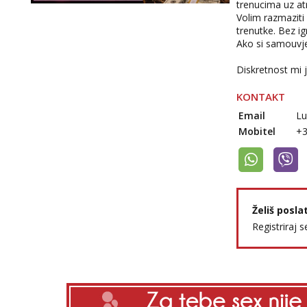
trenucima uz at
Volim razmaziti 
trenutke. Bez ig
Ako si samouvjer
Diskretnost mi j
KONTAKT
Email
Lu
Mobitel
+
Želiš posla
Registriraj s