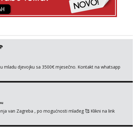
🌹
ivnu mladu djevojku sa 3500€ mjesečno. Kontakt na whatsapp
bu
enja van Zagreba , po mogućnosti mlađeg 🥰 Klikni na link