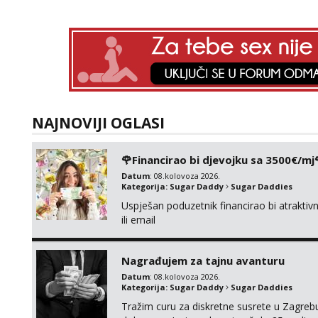
NAJNOVIJI OGLASI
🌹Financirao bi djevojku sa 3500€/mj
Datum
: 08.kolovoza 2026.
Kategorija:
Sugar Daddy
Sugar Daddies
Uspješan poduzetnik financirao bi atrakt
ili email
Nagrađujem za tajnu avanturu
Datum
: 08.kolovoza 2026.
Kategorija:
Sugar Daddy
Sugar Daddies
Tražim curu za diskretne susrete u Zagrebu