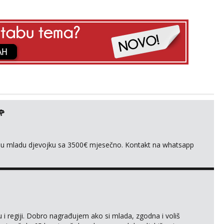
🌹
ivnu mladu djevojku sa 3500€ mjesečno. Kontakt na whatsapp
 i regiji. Dobro nagrađujem ako si mlada, zgodna i voliš