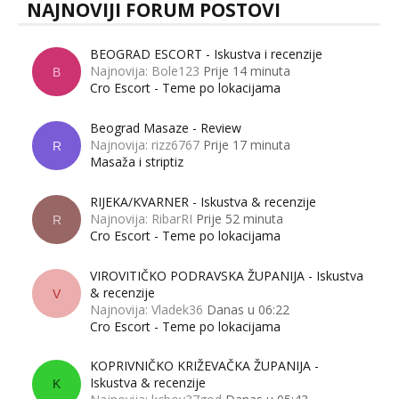
NAJNOVIJI FORUM POSTOVI
BEOGRAD ESCORT - Iskustva i recenzije
Najnovija: Bole123
Prije 14 minuta
B
Cro Escort - Teme po lokacijama
Beograd Masaze - Review
Najnovija: rizz6767
Prije 17 minuta
R
Masaža i striptiz
RIJEKA/KVARNER - Iskustva & recenzije
Najnovija: RibarRI
Prije 52 minuta
R
Cro Escort - Teme po lokacijama
VIROVITIČKO PODRAVSKA ŽUPANIJA - Iskustva
& recenzije
V
Najnovija: Vladek36
Danas u 06:22
Cro Escort - Teme po lokacijama
KOPRIVNIČKO KRIŽEVAČKA ŽUPANIJA -
Iskustva & recenzije
K