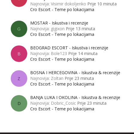
Najnovija: Visimir dokoljenko
Prije 10 minuta
Cro Escort - Teme po lokacijama
MOSTAR - Iskustva i recenzije
Najnovija: gigixon
Prije 13 minuta
G
Cro Escort - Teme po lokacijama
BEOGRAD ESCORT - Iskustva i recenzije
Najnovija: Bole123
Prije 14 minuta
B
Cro Escort - Teme po lokacijama
BOSNA I HERCEGOVINA - Iskustva & recenzije
Najnovija: Zoltan
Prije 23 minuta
Z
Cro Escort - Teme po lokacijama
BANJA LUKA I OKOLINA - Iskustva & recenzije
Najnovija: Dobric_Cosic
Prije 23 minuta
D
Cro Escort - Teme po lokacijama