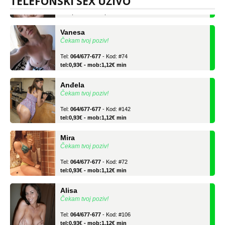
TELEFONSKI SEX UŽIVO
tel:0,93€ - mob:1,12€ min
Vanesa
Čekam tvoj poziv!
Tel:
064/677-677
- Kod: #74
tel:0,93€ - mob:1,12€ min
Anđela
Čekam tvoj poziv!
Tel:
064/677-677
- Kod: #142
tel:0,93€ - mob:1,12€ min
Mira
Čekam tvoj poziv!
Tel:
064/677-677
- Kod: #72
tel:0,93€ - mob:1,12€ min
Alisa
Čekam tvoj poziv!
Tel:
064/677-677
- Kod: #106
tel:0,93€ - mob:1,12€ min