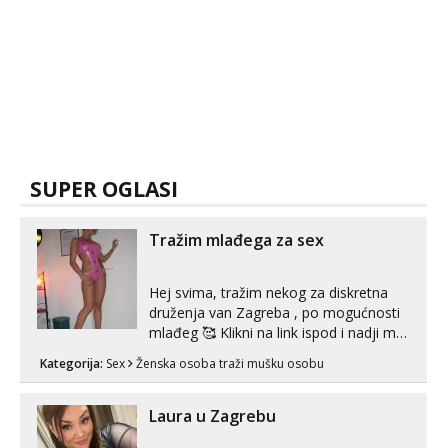
SUPER OGLASI
Tražim mlađega za sex
Hej svima, tražim nekog za diskretna
druženja van Zagreba , po mogućnosti
mlađeg 🥰 Klikni na link ispod i nadji me
tamo, cekam te!
Kategorija:
Sex
Ženska osoba traži mušku osobu
Laura u Zagrebu