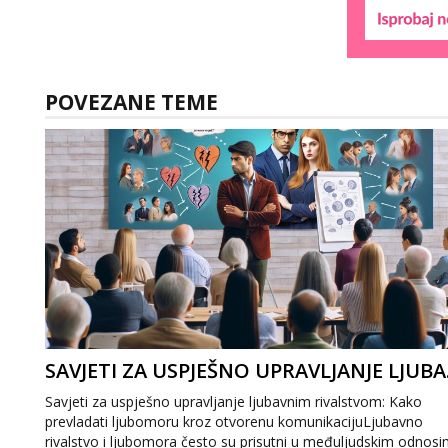
POVEZANE TEME
SAVJETI Z
Savjeti za uspješno upravljanje ljubavnim rivalstvom: Kako
prevladati ljubomoru kroz otvorenu komunikacijuLjubavno
rivalstvo i ljubomora često su prisutni u međuljudskim odnosi