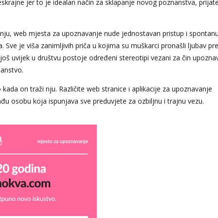
skrajne jer to je idealan način za sklapanje novog poznanstva, prijatel
 nju, web mjesta za upoznavanje nude jednostavan pristup i spontan
 Sve je viša zanimljivih priča u kojima su muškarci pronašli ljubav pr
još uvijek u društvu postoje određeni stereotipi vezani za čin upozna
nanstvo.
kada on traži nju. Različite web stranice i aplikacije za upoznavanje
osobu koja ispunjava sve preduvjete za ozbiljnu i trajnu vezu.