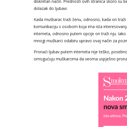
diskretan način. Prednosti ovih stranica skoro su be
dolazak do ljubavi.
Kada muškarac traži ženu, odnosno, kada on traži
komunikaciju s osobom koja ima ista interesovanja.
interneta, odnosno putem opcije on traži nju. Iako 
mnogi muškarci odabiru upravo ovaj način za poz
Pronaći ljubav putem interneta nije teško, posebno 
omogućuju muškarcima da veoma uspješno pronađu 