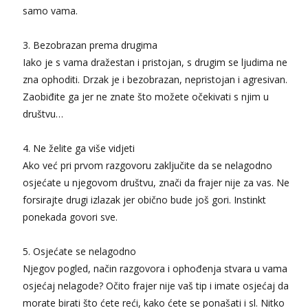
samo vama.
3. Bezobrazan prema drugima
Iako je s vama dražestan i pristojan, s drugim se ljudima ne
zna ophoditi. Drzak je i bezobrazan, nepristojan i agresivan.
Zaobiđite ga jer ne znate što možete očekivati s njim u
društvu…
4. Ne želite ga više vidjeti
Ako već pri prvom razgovoru zaključite da se nelagodno
osjećate u njegovom društvu, znači da frajer nije za vas. Ne
forsirajte drugi izlazak jer obično bude još gori. Instinkt
ponekada govori sve.
5. Osjećate se nelagodno
Njegov pogled, način razgovora i ophođenja stvara u vama
osjećaj nelagode? Očito frajer nije vaš tip i imate osjećaj da
morate birati što ćete reći, kako ćete se ponašati i sl. Nitko