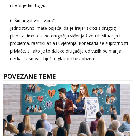
nije vrijedan toga.
6. Širi negativnu „vibru“
Jednostavno imate osjećaj da je frajer skroz s drugog
planeta, ima totalno drugačija viđenja životnih situacija i
problema, razmišljanja i uvjerenja. Ponekada se suprotnosti
privlače, ali ako je to daleko drugačije od vaših poimanja
dečka „iz snova“ bježite glavom bez obzira.
POVEZANE TEME