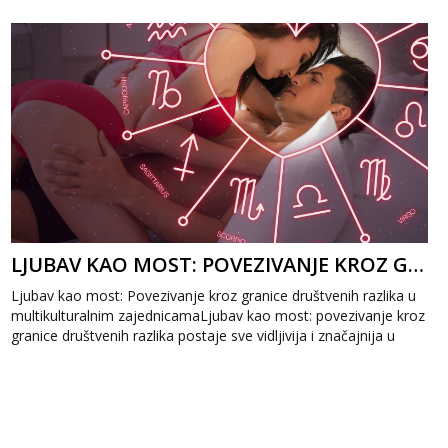
LJUBAV KAO MOST: POVEZIVANJE KROZ GRANICE DRUŠTVENIH RAZLIKA
Ljubav kao most: Povezivanje kroz granice društvenih razlika u
multikulturalnim zajednicamaLjubav kao most: povezivanje kroz
granice društvenih razlika postaje sve vidljivija i značajnija u
mul...